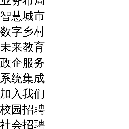
业务布局
智慧城市
数字乡村
未来教育
政企服务
系统集成
加入我们
校园招聘
社会招聘